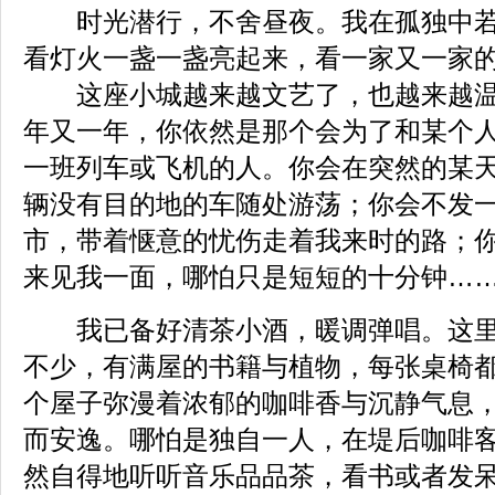
时光潜行，不舍昼夜。我在孤独中若
看灯火一盏一盏亮起来，看一家又一家
这座小城越来越文艺了，也越来越温
年又一年，你依然是那个会为了和某个
一班列车或飞机的人。你会在突然的某
辆没有目的地的车随处游荡；你会不发
市，带着惬意的忧伤走着我来时的路；
来见我一面，哪怕只是短短的十分钟…
我已备好清茶小酒，暖调弹唱。这里
不少，有满屋的书籍与植物，每张桌椅
个屋子弥漫着浓郁的咖啡香与沉静气息
而安逸。哪怕是独自一人，在堤后咖啡
然自得地听听音乐品品茶，看书或者发