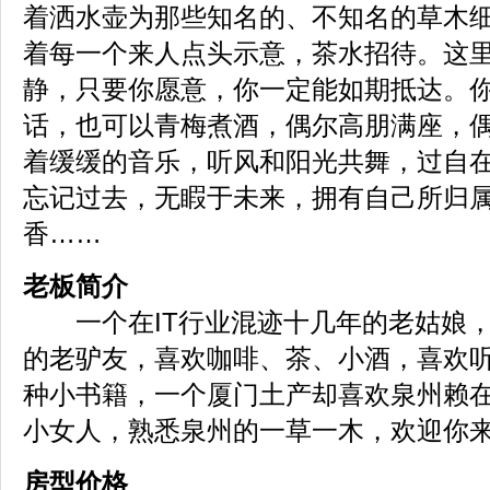
着洒水壶为那些知名的、不知名的草木
着每一个来人点头示意，茶水招待。这
静，只要你愿意，你一定能如期抵达。
话，也可以青梅煮酒，偶尔高朋满座，
着缓缓的音乐，听风和阳光共舞，过自
忘记过去，无睱于未来，拥有自己所归
香……
老板简介
一个在IT行业混迹十几年的老姑娘，
的老驴友，喜欢咖啡、茶、小酒，喜欢
种小书籍，一个厦门土产却喜欢泉州赖
小女人，熟悉泉州的一草一木，欢迎你
房型价格