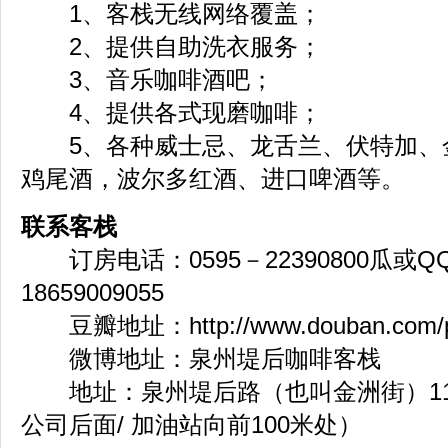
1、客栈无线网络覆盖；
2、提供自助洗衣服务；
3、音乐咖啡酒吧；
4、提供各式现磨咖啡；
5、各种威士忌、龙舌兰、伏特加、
鸡尾酒，波尔多红酒、进口啤酒等。
联系客栈
订房电话：0595－22390800瓜或QQ8
18659009055
豆瓣地址：
http://www.douban.com/
微博地址：泉州堤后咖啡客栈
地址：泉州堤后路（也叫金洲街）11
公司后面/ 加油站向前100米处）