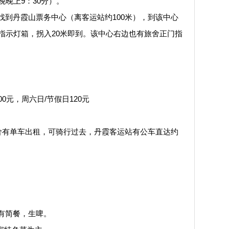
晚晚上9：30分）。
丹霞山票务中心（离客运站约100米），到该中心
指示灯箱，拐入20米即到。该中心右边也有旅舍正门指
元，周六日/节假日120元
舍有单车出租，可骑行过去，丹霞客运站有公车直达约
有简餐，生啤。