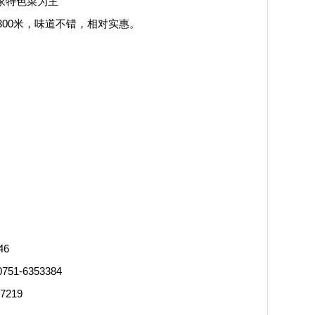
家特色菜为主
0米，味道不错，相对实惠。
46
6353384
219