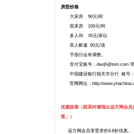
房型价格
大床房 90元/间
双床房 100元/间
多人间 35元/床位
双人帐篷 60元/顶
节假日会有调整。
支付宝账号：dwq5@tom.com 
中国建设银行韶关市分行 账号：62270
官网网址：http://www.yhachina.
优惠政策（联系时请报出远方网会员
策。）
远方网会员享受房价8.8折优惠。