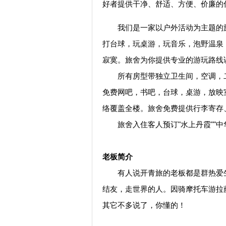
好者提供干净、舒适、方便、价廉的
我们是一家以户外活动为主题的旅
打台球，玩桌游，玩音乐，泡野温泉
寂寞。旅舍为你提供专业的游玩路线
所有房型带独立卫生间，空调，二
免费网吧，书吧，台球，桌游，放映
络覆盖全楼。旅舍免费提供行李寄存
旅舍入住客人预订"水上丹霞""中
老板简介
有人说开青旅的老板都是群热爱生
结友，走世界的人。因骑摩托车游拉
其它不多说了，你懂的！