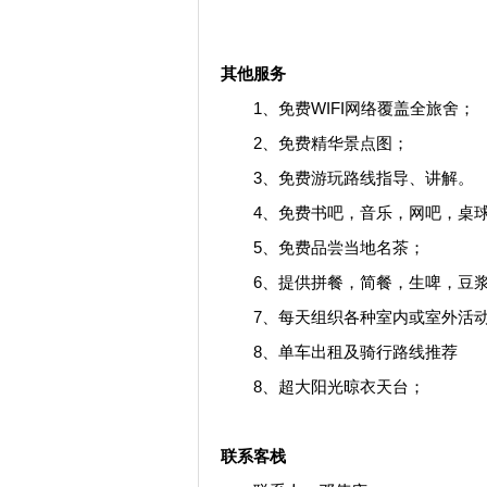
其他服务
1、免费WIFI网络覆盖全旅舍；
2、免费精华景点图；
3、免费游玩路线指导、讲解。
4、免费书吧，音乐，网吧，桌球
5、免费品尝当地名茶；
6、提供拼餐，简餐，生啤，豆
7、每天组织各种室内或室外活
8、单车出租及骑行路线推荐
8、超大阳光晾衣天台；
联系客栈