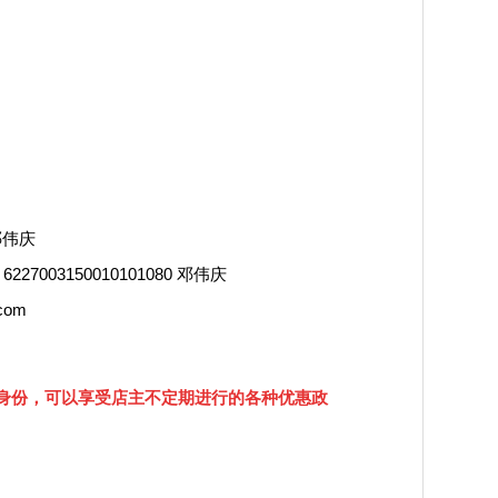
邓伟庆
03150010101080 邓伟庆
com
身份，可以享受店主不定期进行的各种优惠政