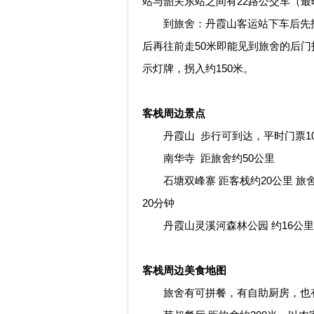
站与韶关东站之间有22路公交车（最
到旅舍：丹霞山客运站下车后先找到
后再往前走50米即能见到旅舍的后门
示灯牌，拐入约150米。
客栈周边景点
丹霞山 步行可到达，平时门票100
南华寺 距旅舍约50公里
石塘双峰寨 距客栈约20公里 旅
20分钟
丹霞山灵溪河森林公园 约16公里
客栈周边美食地图
旅舍有可拼餐，有自助厨房，也