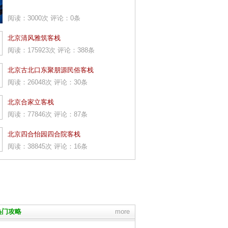
阅读：3000次 评论：0条
北京清风雅筑客栈
阅读：175923次 评论：388条
北京古北口东聚朋源民俗客栈
阅读：26048次 评论：30条
北京合家立客栈
阅读：77846次 评论：87条
北京四合怡园四合院客栈
阅读：38845次 评论：16条
热门攻略
more