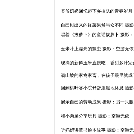
爷爷奶奶回忆起下乡插队的青春岁月
自己刨出来的红薯果然与众不同 摄
唱着《拔萝卜》的童谣拔萝卜 摄影
玉米叶上漂亮的瓢虫 摄影：空游无依
现摘的新鲜玉米直接吃，香甜多汁完
满山坡的家禽家畜，在孩子眼里就成
回到桃叶谷小院舒舒服服地休息 摄
展示自己的劳动成果 摄影：另一只眼
和小弟弟分享玩具 摄影：空游无依
听妈妈讲童书绘本故事 摄影：空游无