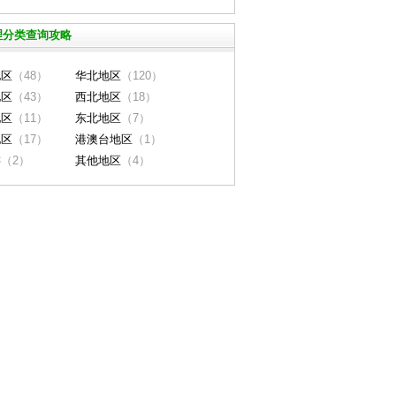
理分类查询攻略
地区
（48）
华北地区
（120）
地区
（43）
西北地区
（18）
地区
（11）
东北地区
（7）
地区
（17）
港澳台地区
（1）
游
（2）
其他地区
（4）