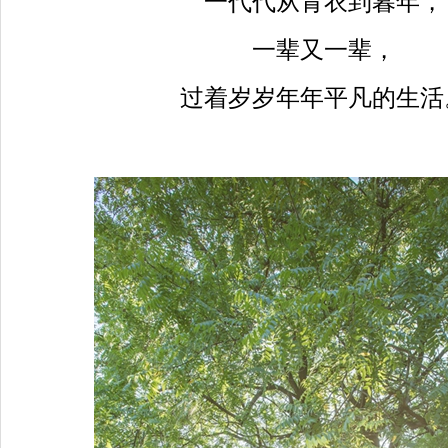
一代代从青衣到暮年，
一辈又一辈，
过着岁岁年年平凡的生活