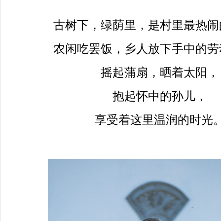
古树下，绿荫里，是村里最热闹
农闲吃罢饭，乡人放下手中的劳
摇起蒲扇，晒着太阳，
抱起怀中的孙儿，
享受着这里温润的时光