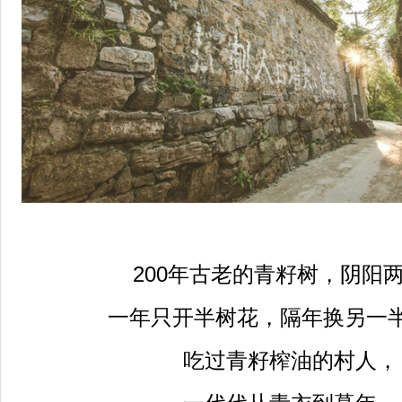
200
年古老的青籽树，阴阳
一年只开半树花，隔年换另一
吃过青籽榨油的村人，