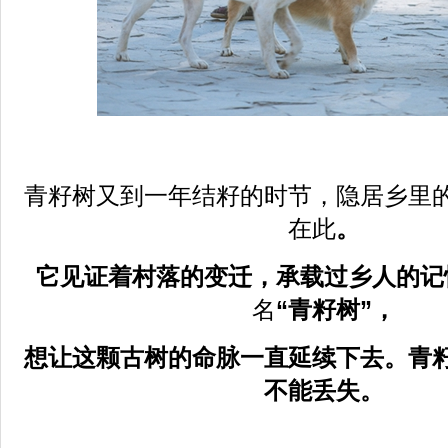
青籽树又到一年结籽的时节，隐居乡里
在此
。
它见证着村落的变迁，承载过乡人的记
名
“青籽树”，
想让这颗古树的命脉一直延续下去。青
不能丢失。