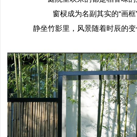
窗棂成为名副其实的
“
画框
静坐竹影里，风景随着时辰的变