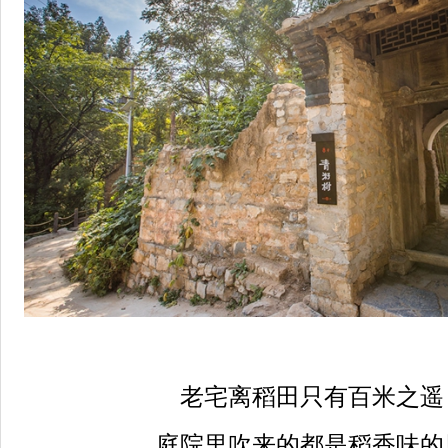
老宅离稻田只有百米之遥
庭院里吹来的都是稻香味的