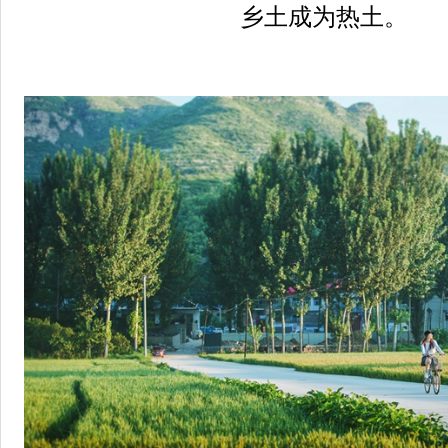
乡土成为热土。