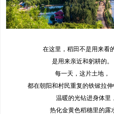
在这里，稻田不是用来看
是用来亲近和躬耕的。
每一天，这片土地，
都在朝阳和村民重复的铁锨拉伸
温暖的光钻进身体里
热化金黄色稻穗里的露