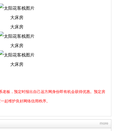
大床房
大床房
大床房
大床房
系老板，预定时报出自己远方网身份即有机会获得优惠。预定房
家一起维护良好网络信用秩序。
more