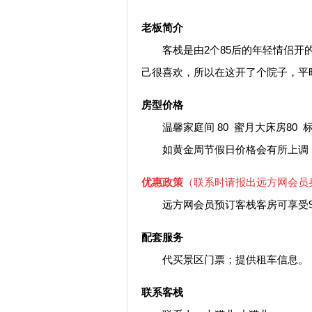
老板简介
客栈是由2个85后的年轻情侣开的
己很喜欢，所以在这开了个院子，平
房型价格
温馨家庭间 80 蜜月大床房80 标准
如黄金周节假日价格会有所上调，
优惠政策
（联系时请报出远方网会员
远方网会员预订客栈客房可享受9
配套服务
代买景区门票；提供租车信息。
联系客栈