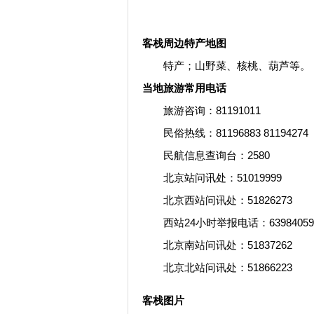
客栈周边特产地图
特产；山野菜、核桃、葫芦等。
当地旅游常用电话
旅游咨询：81191011
民俗热线：81196883 811942
民航信息查询台：2580
北京站问讯处：51019999
北京西站问讯处：51826273
西站24小时举报电话：63984
北京南站问讯处：51837262
北京北站问讯处：51866223
客栈图片