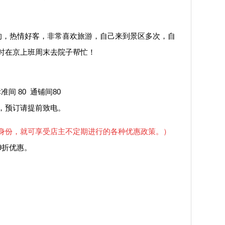
，热情好客，非常喜欢旅游，自己来到景区多次，自
时在京上班周末去院子帮忙！
间 80 通铺间80
预订请提前致电。
身份，就可享受店主不定期进行的各种优惠政策。）
折优惠。