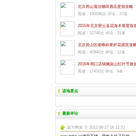
北京房山蒲洼梯田酒店度假攻略
阅读：193590次 评论：37条
2015年北京密云县花海木屋度假
阅读：52740次 评论：31条
北京房山区坡峰岭黄栌花观赏攻
阅读：40840次 评论：12条
2016年周口店镇幽岚山红叶节旅
阅读：17450次 评论：9条
略
该地景点
最新评论
远方网友 于 2012-08-27 16:12:03