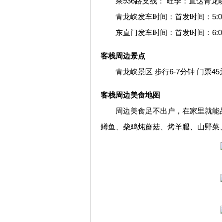
乘936路支线： 旺季：直达青龙
青龙峡发车时间：首发时间：5:00末
东直门发车时间：首发时间：6:00末
客栈周边景点
青龙峡景区 步行6-7分钟 门票45元
客栈周边美食地图
周边美食足不出户，在家里就能品
鳟鱼、柴鸡炖蘑菇、烤羊腿、山野菜