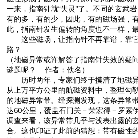
一来，指南针就“失灵”了。不同的玄武
有的多，有的少，因此，有的磁场强，
此，指南针发生偏转的角度也不一样，最
这些磁场，让指南针不再靠谱，靠它
路？
（地磁异常或许解答了指南针失效的疑
谜题呢？ 作者：佚名）
历时两年，专家们终于摸清了地磁异
从上万平方公里的航磁资料中，整理勾
的地磁异常带。经探测发现，这条异常
达60公里，覆盖石门关－荣宏得－罗索
调查来看，该异常带几乎与浅表出露的
合。这也印证了此前的猜想：带有磁性