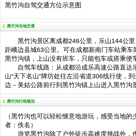
黑竹沟自驾交通方位示意图
黑竹沟当地交通
黑竹沟景区离成都246公里，乐山144公里
距峨边县城63公里。可在成都新南门车站乘车
黑竹沟镇，上山没有班车，只能包车或搭乘便
自驾车线路：从成都沿成乐高速公路直达乐
山“天下名山”牌坊处往左沿省道306线行使，
边－美姑公路前行到黑竹沟镇上山进入黑竹沟
黑竹沟行程规划
（黑竹沟也可以轻松惬意地游玩，感受当地的
者：佚名）
游览黑竹沟除了户外徒步高难度挑战外，也