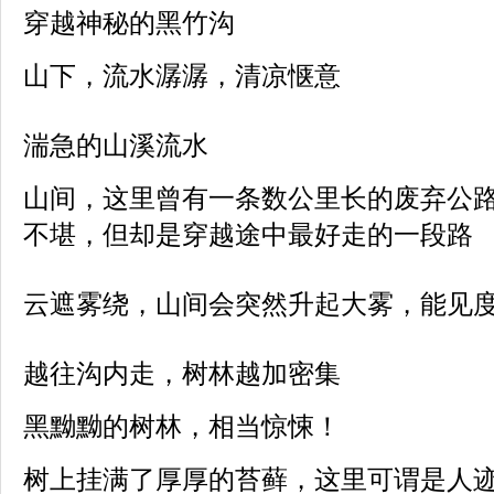
穿越神秘的黑竹沟
山下，流水潺潺，清凉惬意
湍急的山溪流水
山间，这里曾有一条数公里长的废弃公
不堪，但却是穿越途中最好走的一段路
云遮雾绕，山间会突然升起大雾，能见
越往沟内走，树林越加密集
黑黝黝的树林，相当惊悚！
树上挂满了厚厚的苔藓，这里可谓是人