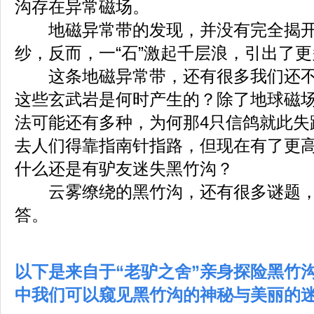
沟存在异常磁场。
地磁异常带的发现，并没有完全揭开
纱，反而，一“石”激起千层浪，引出了
这条地磁异常带，还有很多我们还不
这些玄武岩是何时产生的？除了地球磁
法可能还有多种，为何那4只信鸽就此失
去人们得靠指南针指路，但现在有了更高
什么还是有驴友迷失黑竹沟？
云雾缭绕的黑竹沟，还有很多谜题，
答。
以下是来自于“老驴之舍”亲身探险黑竹
中我们可以窥见黑竹沟的神秘与美丽的