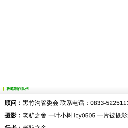
攻略制作队伍
顾问：
黑竹沟管委会 联系电话：0833-522511
摄影：
老驴之舍 一叶小树 lcy0505 一片被摄
行者：
老驴之舍