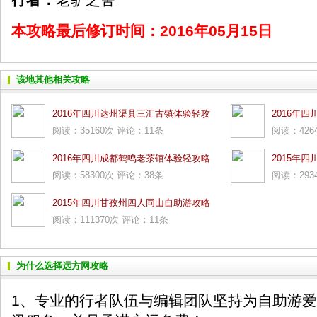
本攻略最后修订时间：2016年05月15日
该地其他相关攻略
2016年四川达州渠县三汇古镇体验轻攻
2016年
阅读：35160次 评论：11条
阅读：426
略
2016年四川成都鹤鸣老茶馆体验轻攻略
2015年
阅读：58300次 评论：38条
阅读：293
2015年四川甘孜州四人同山自助游攻略
阅读：111370次 评论：11条
为什么选择远方网攻略
1、专业的行者队伍与编辑团队坚持为自助游