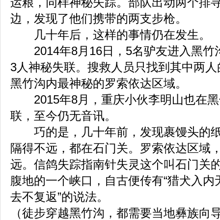
运粮，同样神秘失踪。部队出动两个排
边，发现了他们携带的两支步枪。
几十年后，这样的事情仍在发生。
2014年8月16日，5名驴友进入黑竹
3人神秘失联。搜救人员只找到其中两人
黑竹沟内最神秘的罗索依达区域。
2015年8月，重庆小伙李明山也在黑
联，至今仍无音讯。
巧的是，几十年前，发现裹馒头的纸
隔得不远，都在石门关。罗索依达区域
远。信鸽失踪指南针失灵这个叫石门关
腹地的一个峡口，自古便传有“猎犬入内
去不复返”的说法。
（徒步穿越黑竹沟，都需要当地彝族向