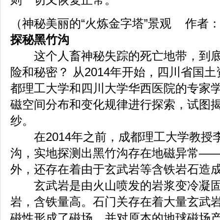
（神秘美丽的“火炼金字塔”景观 作者
探秘黑竹沟
这个人畜神秘失踪的死亡地带，到底
险和秘密？ 从2014年开始，四川省国
都理工大学和四川大学华西医院的专家
磁空间分布和变化规律进行探索，试图
纱。
在2014年之前，成都理工大学教授
沟，实地探测出黑竹沟存在地磁异常—
外，还存在着由于玄武岩等含铁岩石造
玄武岩是由火山喷发的岩浆变冷凝固
岩，含铁量高。石门关存在着大量玄武
磁性形成了磁场，并对原本的地球磁场