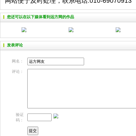
网站便于及时处理，联系电话:010-69070913
您还可以在以下媒体看到远方网的作品
发表评论
网名：
评论：
验证
码：