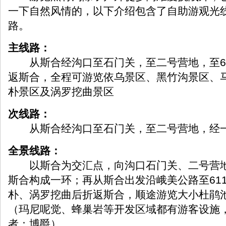
一下自然风情的，以下介绍包含了自助游观光
路。
主线路：
从斯合经沟口至石门关，至二号营地，至61
返斯合，全程可游览依乌景区、黑竹沟景区、
朴景区及涡罗挖曲景区
次线路：
从斯合经沟口至石门关，至二号营地，经一
全景线路：
以斯合为交汇点，向沟口石门关、二号营地
斯合构成一环；再从斯合出发沿峨美公路至61
朴、涡罗挖曲后折返斯合，顺途游览大小杜鹃
（玛尼呢觉、蜂巢岩等开发区域都有游客设施
者：博爵）