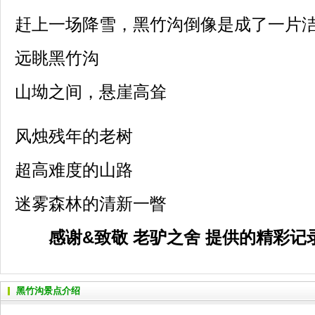
赶上一场降雪，黑竹沟倒像是成了一片
远眺黑竹沟
山坳之间，悬崖高耸
风烛残年的老树
超高难度的山路
迷雾森林的清新一瞥
感谢&致敬
老驴之舍 提供的精彩记
黑竹沟景点介绍