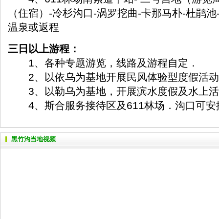
（住宿）-冷杉沟口-涡罗挖曲-卡那马朴-杜鹃池
温泉或返程
三日以上游程：
1、各种专题游览，线路及游程自定．
2、以依乌为基地开展民风体验型度假活动
3、以勒乌为基地，开展滨水度假及水上活
4、斯合服务接待区及611林场．沟口可安
黑竹沟当地视频