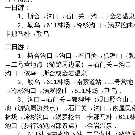
一日游：
1、斯合→沟口→石门关→沟口→金岩温泉
2、勒乌→611林场→冷杉沟口→涡罗挖曲
卡那马朴→勒乌
二日游：
1、斯合沟口→沟口→石门关→狐狸山（观
→二号营地点（游览周边景）→石门关→沟口
沟口→依乌→斯合或金岩温泉
2、勒乌→611林场→南索道站→二号营地→
→冷杉沟口→涡罗挖曲→611林场→勒乌．
3、沟口→石门关→狐狸坪（观日照金山，
地（游览周边景点）→石门关→沟口→依屋民俗
林场→冷杉沟口→涡罗挖曲→卡那马朴→611
池口（步行游览内部景点）→金岩温泉．
4、611林场南索道下站- 二号营地（游览周